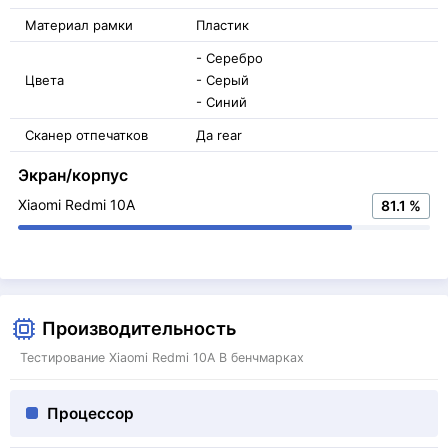
Материал рамки
Пластик
- Серебро
Цвета
- Серый
- Синий
Сканер отпечатков
Да rear
Экран/корпус
Xiaomi Redmi 10A
81.1 %
Производительность
Тестирование Xiaomi Redmi 10A В бенчмарках
Процессор