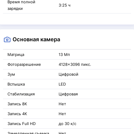
Время полной
3:25 ч
зарядки
Основная камера
Матрица
13 Мп
Фоторазрешение
4128x3096 пикс.
Зум
Цифровой
Вспышка
LED
Стабилизация
Цифровая
Запись 8K
Нет
Запись 4K
Нет
Запись Full HD
до 30 к/с
Замедленная съемка
Нет