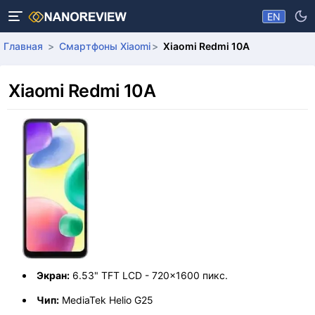
EN
Главная
Смартфоны Xiaomi
Xiaomi Redmi 10A
Xiaomi Redmi 10A
Экран:
6.53" TFT LCD - 720x1600 пикс.
Чип:
MediaTek Helio G25