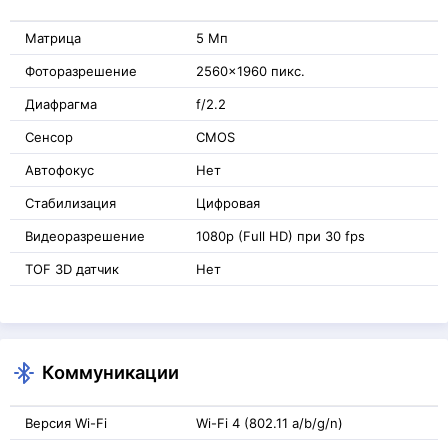
Матрица
5 Мп
Фоторазрешение
2560x1960 пикс.
Диафрагма
f/2.2
Сенсор
CMOS
Автофокус
Нет
Стабилизация
Цифровая
Видеоразрешение
1080p (Full HD) при 30 fps
TOF 3D датчик
Нет
Коммуникации
Версия Wi-Fi
Wi-Fi 4 (802.11 a/b/g/n)