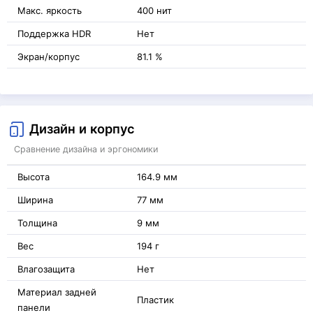
Макс. яркость
400 нит
Поддержка HDR
Нет
Экран/корпус
81.1 %
Дизайн и корпус
Сравнение дизайна и эргономики
Высота
164.9 мм
Ширина
77 мм
Толщина
9 мм
Вес
194 г
Влагозащита
Нет
Материал задней
Пластик
панели