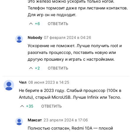
Это железо можно ускорить только ногой.
Телефон тормозит даже при листании контактов.
Для игр он не подходит.
+6
ОТВЕТИТЬ
Nobody
07 февраля 2024 в 04:26
Ускорение не поможет. Лучше получить root и
разогнать процессор, поставить новую или
другую прошивку и играть с настройками.
+2
ОТВЕТИТЬ
Чел
08 июня 2023 в 14:25
Не берите в 2023 году. Слабый процессор (100к в
Antutu), старый MicroUSB. Лучше Infinix или Tecno.
+35
ОТВЕТИТЬ
Максат
23 апреля 2024 в 17:06
Полностью согласен, Redmi 10A — плохой