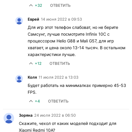
+32
ОТВЕТИТЬ
Еврей
14 июня 2022 в 09:53
Для игр этот телефон слабоват, но не берите
Самсунг, лучше посмотрите Infinix 10C с
процессором Helio G88 и Mali G57, для игр
хватает, и цена около 13-14 тысяч. В остальном
характеристики лучше.
+12
ОТВЕТИТЬ
Коля
11 июля 2022 в 13:03
Будет работать на минималках примерно 45-53
FPS.
+4
ОТВЕТИТЬ
Зоряна
24 июля 2022 в 06:50
Скажите, чехол от каких моделей подходит для
Xiaomi Redmi 10A?