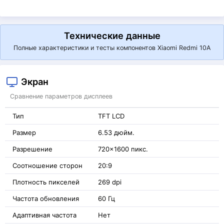
Технические данные
Полные характеристики и тесты компонентов Xiaomi Redmi 10A
Экран
Сравнение параметров дисплеев
Тип
TFT LCD
Размер
6.53 дюйм.
Разрешение
720x1600 пикс.
Соотношение сторон
20:9
Плотность пикселей
269 dpi
Частота обновления
60 Гц
Адаптивная частота
Нет