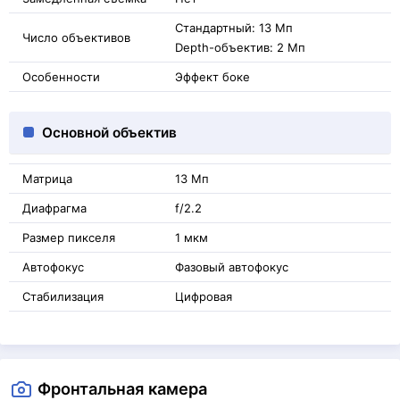
Стандартный: 13 Мп
Число объективов
Depth-объектив: 2 Мп
Особенности
Эффект боке
Основной объектив
Матрица
13 Мп
Диафрагма
f/2.2
Размер пикселя
1 мкм
Автофокус
Фазовый автофокус
Стабилизация
Цифровая
Фронтальная камера