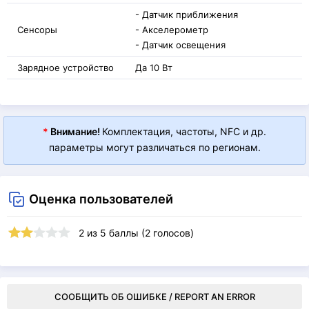
- Датчик приближения
Сенсоры
- Акселерометр
- Датчик освещения
Зарядное устройство
Да 10 Вт
*
Внимание!
Комплектация, частоты, NFC и др.
параметры могут различаться по регионам.
Оценка пользователей
2
из
5
баллы (
2
голосов)
СООБЩИТЬ ОБ ОШИБКЕ / REPORT AN ERROR