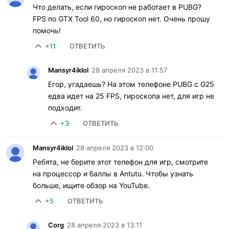
Что делать, если гироскоп не работает в PUBG?
FPS по GTX Tool 60, но гироскоп нет. Очень прошу
помочь!
+11
ОТВЕТИТЬ
Mansyr4iklol
28 апреля 2023 в 11:57
Егор, угадаешь? На этом телефоне PUBG с G25
едва идет на 25 FPS, гироскопа нет, для игр не
подходит.
+3
ОТВЕТИТЬ
Mansyr4iklol
28 апреля 2023 в 12:00
Ребята, не берите этот телефон для игр, смотрите
на процессор и баллы в Antutu. Чтобы узнать
больше, ищите обзор на YouTube.
+5
ОТВЕТИТЬ
Corg
28 апреля 2023 в 13:11