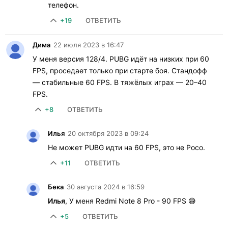
телефон.
+19
ОТВЕТИТЬ
Дима
22 июля 2023 в 16:47
У меня версия 128/4. PUBG идёт на низких при 60
FPS, проседает только при старте боя. Стандофф
— стабильные 60 FPS. В тяжёлых играх — 20–40
FPS.
+8
ОТВЕТИТЬ
Илья
20 октября 2023 в 09:24
Не может PUBG идти на 60 FPS, это не Poco.
+11
ОТВЕТИТЬ
Бека
30 августа 2024 в 16:59
Илья
, У меня Redmi Note 8 Pro - 90 FPS 😅
+5
ОТВЕТИТЬ