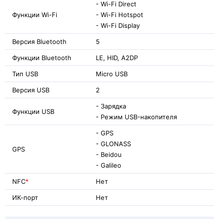
- Wi-Fi Direct
Функции Wi-Fi
- Wi-Fi Hotspot
- Wi-Fi Display
Версия Bluetooth
5
Функции Bluetooth
LE, HID, A2DP
Тип USB
Micro USB
Версия USB
2
- Зарядка
Функции USB
- Режим USB-накопителя
- GPS
- GLONASS
GPS
- Beidou
- Galileo
NFC
*
Нет
ИК-порт
Нет