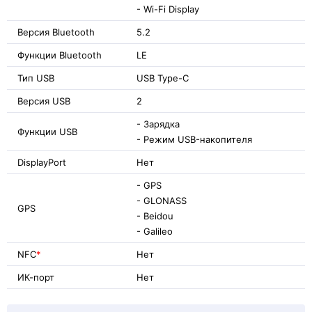
- Wi-Fi Display
Версия Bluetooth
5.2
Функции Bluetooth
LE
Тип USB
USB Type-C
Версия USB
2
- Зарядка
Функции USB
- Режим USB-накопителя
DisplayPort
Нет
- GPS
- GLONASS
GPS
- Beidou
- Galileo
NFC
*
Нет
ИК-порт
Нет