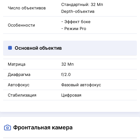
Стандартный: 32 Мп
Число объективов
Depth-объектив
- Эффект боке
Особенности
- Режим Pro
Основной объектив
Матрица
32 Мп
Диафрагма
f/2.0
Автофокус
Фазовый автофокус
Стабилизация
Цифровая
Фронтальная камера