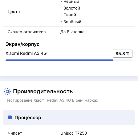
- Чёрный
- Золотой
Цвета
- Синий
- Зелёный
Сканер отпечатков
Да В кнопке
Экран/корпус
Xiaomi Redmi A5 4G
85.8 %
Производительность
Тестирование Xiaomi Redmi A5 4G В бенчмарках
Процессор
Чипсет
Unisoc T7250