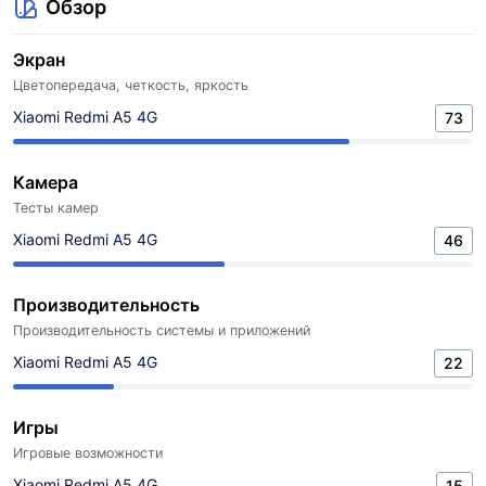
Обзор
Экран
Цветопередача, четкость, яркость
Xiaomi Redmi A5 4G
73
Камера
Тесты камер
Xiaomi Redmi A5 4G
46
Производительность
Производительность системы и приложений
Xiaomi Redmi A5 4G
22
Игры
Игровые возможности
Xiaomi Redmi A5 4G
15