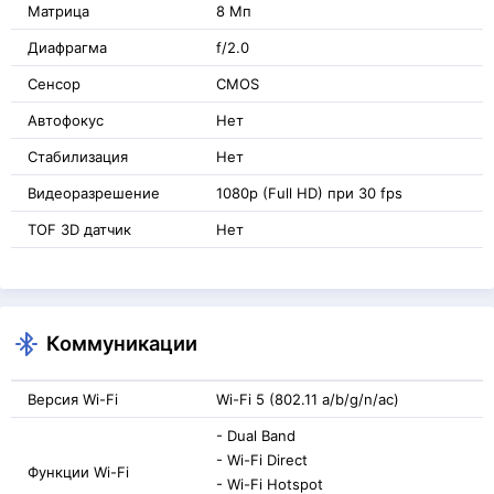
Матрица
8 Мп
Диафрагма
f/2.0
Сенсор
CMOS
Автофокус
Нет
Стабилизация
Нет
Видеоразрешение
1080p (Full HD) при 30 fps
TOF 3D датчик
Нет
Коммуникации
Версия Wi-Fi
Wi-Fi 5 (802.11 a/b/g/n/ac)
- Dual Band
- Wi-Fi Direct
Функции Wi-Fi
- Wi-Fi Hotspot