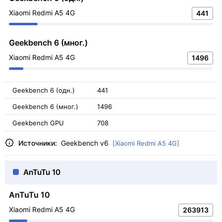
Xiaomi Redmi A5 4G
441
Geekbench 6 (мног.)
Xiaomi Redmi A5 4G
1496
Geekbench 6 (одн.)
441
Geekbench 6 (мног.)
1496
Geekbench GPU
708
Источники:
Geekbench v6
[Xiaomi Redmi A5 4G]
AnTuTu 10
AnTuTu 10
Xiaomi Redmi A5 4G
263913