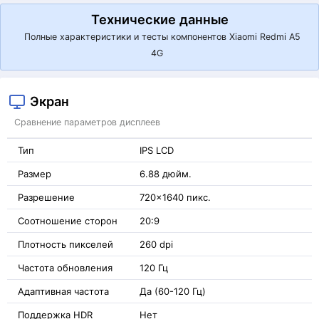
Технические данные
Полные характеристики и тесты компонентов Xiaomi Redmi A5
4G
Экран
Сравнение параметров дисплеев
Тип
IPS LCD
Размер
6.88 дюйм.
Разрешение
720x1640 пикс.
Соотношение сторон
20:9
Плотность пикселей
260 dpi
Частота обновления
120 Гц
Адаптивная частота
Да (60-120 Гц)
Поддержка HDR
Нет