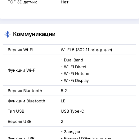
TOF 3D датчик
Нет
Коммуникации
Версия Wi-Fi
Wi-Fi 5 (802.11 a/b/g/n/ac)
- Dual Band
- Wi-Fi Direct
Функции Wi-Fi
- Wi-Fi Hotspot
- Wi-Fi Display
Версия Bluetooth
5.2
Функции Bluetooth
LE
Тип USB
USB Type-C
Версия USB
2
- Зарядка
Функции USB
- Режим USB-накопителя