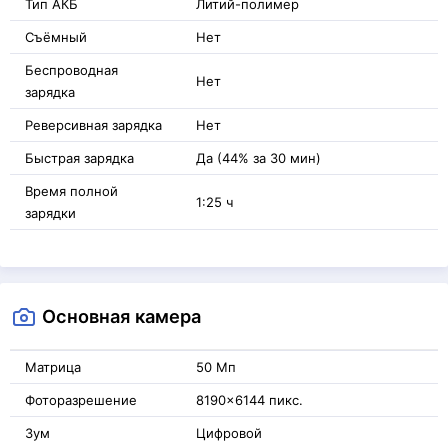
Тип АКБ
Литий-полимер
Съёмный
Нет
Беспроводная
Нет
зарядка
Реверсивная зарядка
Нет
Быстрая зарядка
Да (44% за 30 мин)
Время полной
1:25 ч
зарядки
Основная камера
Матрица
50 Мп
Фоторазрешение
8190x6144 пикс.
Зум
Цифровой