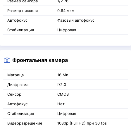
Размер сенсора
1/2.76
Размер пикселя
0.64 мкм
Автофокус
Фазовый автофокус
Стабилизация
Цифровая
Фронтальная камера
Матрица
16 Мп
Диафрагма
f/2.0
Сенсор
CMOS
Автофокус
Нет
Стабилизация
Цифровая
Видеоразрешение
1080p (Full HD) при 30 fps