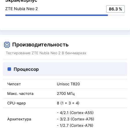
ZTE Nubia Neo 2
86.3 %
Производительность
Тестирование ZTE Nubia Neo 2 В бенчмарках
Процессор
Чипсет
Unisoc T820
Макс. частота
2700 МГц
CPU-ядер
8 (1 + 3 + 4)
- 4/2.1 (Cortex-A55)
Архитектура
- 3/2.3 (Cortex-A76)
- 1/2.7 (Cortex-A76)