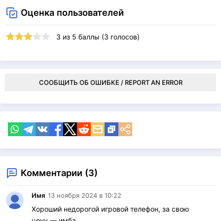
Оценка пользователей
3
из
5
баллы (
3
голосов)
СООБЩИТЬ ОБ ОШИБКЕ / REPORT AN ERROR
Комментарии (3)
Имя
13 ноября 2024 в 10:22
Хороший недорогой игровой телефон, за свою
цену — имба.