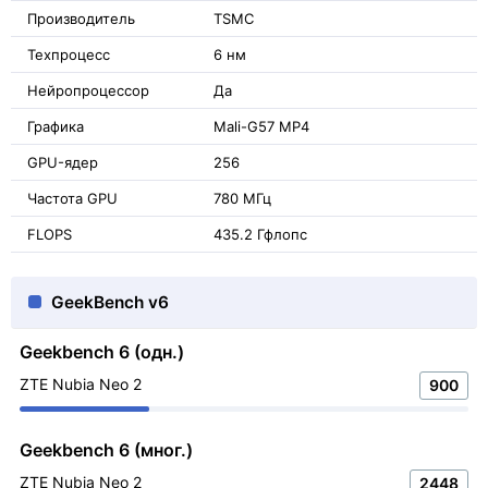
Производитель
TSMC
Техпроцесс
6 нм
Нейропроцессор
Да
Графика
Mali-G57 MP4
GPU-ядер
256
Частота GPU
780 МГц
FLOPS
435.2 Гфлопс
GeekBench v6
Geekbench 6 (одн.)
ZTE Nubia Neo 2
900
Geekbench 6 (мног.)
ZTE Nubia Neo 2
2448