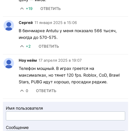
+19
ОТВЕТИТЬ
Сергей
11 января 2025 в 15:06
В бенчмарке Antutu у меня показало 566 тысяч,
иногда до 570-575.
+2
ОТВЕТИТЬ
Ноу нейм
17 апреля 2025 в 19:07
Телефон мощный. В играх греется на
максималках, но тянет 120 fps. Roblox, CoD, Brawl
Stars, PUBG идут хорошо, просадки редкие.
0
ОТВЕТИТЬ
Имя пользователя
Сообщение