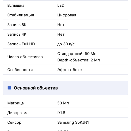
Вспышка
LED
Стабилизация
Цифровая
Запись 8K
Нет
Запись 4K
Нет
Запись Full HD
до 30 к/с
Стандартный: 50 Мп
Число объективов
Depth-объектив: 2 Мп
Особенности
Эффект боке
Основной объектив
Матрица
50 Мп
Диафрагма
f/1.8
Сенсор
Samsung S5KJN1