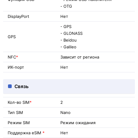
- OTG
DisplayPort
Нет
- GPS
- GLONASS
GPS
- Beidou
- Galileo
NFC
*
Зависит от региона
ИК-порт
Нет
Связь
Кол-во SIM
*
2
Тип SIM
Nano
Режим SIM
Режим ожидания
Поддержка eSIM
*
Нет