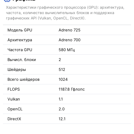
Характеристики графического процессора (GPU): архитектура,
частота, количество вычислительных блоков и поддержка
графических API (Vulkan, OpenCL, DirectX).
Модель GPU
Adreno 725
Архитектура
Adreno 700
Частота GPU
580 МГц
Вычисл. блоки
2
Шейдеры
512
Всего шейдеров
1024
FLOPS
1187.8 Гфлопс
Vulkan
1.1
OpenCL
2.0
DirectX
12.1