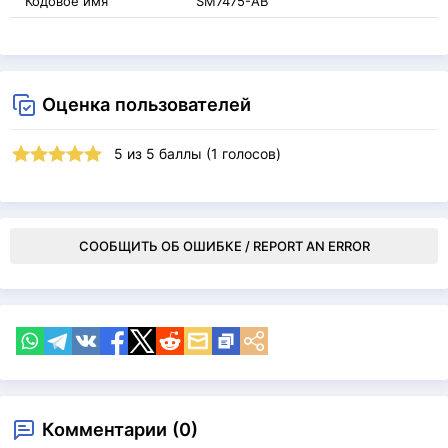
Кодовое имя
SM7475-AB
Оценка пользователей
5
из
5
баллы (
1
голосов)
СООБЩИТЬ ОБ ОШИБКЕ / REPORT AN ERROR
Комментарии (0)