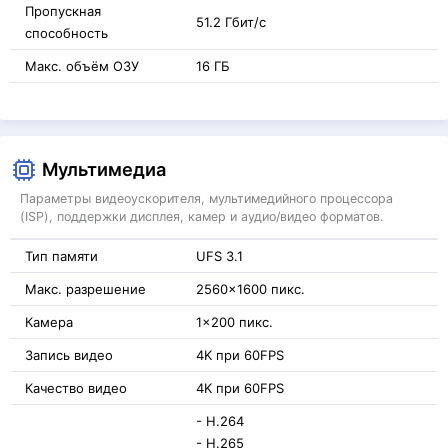
Пропускная
51.2 Гбит/с
способность
Макс. объём ОЗУ
16 ГБ
Мультимедиа
Параметры видеоускорителя, мультимедийного процессора
(ISP), поддержки дисплея, камер и аудио/видео форматов.
Тип памяти
UFS 3.1
Макс. разрешение
2560x1600 пикс.
Камера
1x200 пикс.
Запись видео
4K при 60FPS
Качество видео
4K при 60FPS
- H.264
- H.265