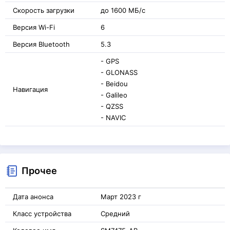
Скорость загрузки
до 1600 МБ/с
Версия Wi-Fi
6
Версия Bluetooth
5.3
- GPS
- GLONASS
- Beidou
Навигация
- Galileo
- QZSS
- NAVIC
Прочее
Дата анонса
Март 2023 г
Класс устройства
Средний