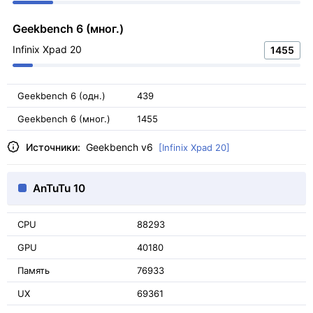
Geekbench 6 (мног.)
Infinix Xpad 20
1455
Geekbench 6 (одн.)
439
Geekbench 6 (мног.)
1455
Источники:
Geekbench v6
[Infinix Xpad 20]
AnTuTu 10
CPU
88293
GPU
40180
Память
76933
UX
69361