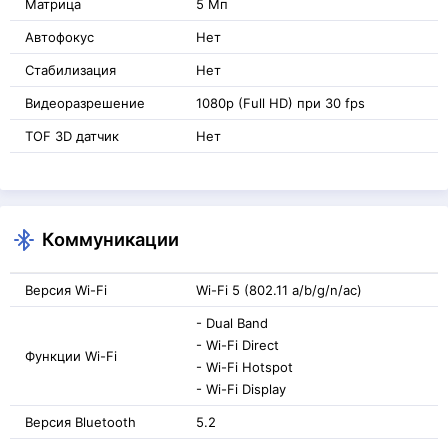
Матрица
5 Мп
Автофокус
Нет
Стабилизация
Нет
Видеоразрешение
1080p (Full HD) при 30 fps
TOF 3D датчик
Нет
Коммуникации
Версия Wi-Fi
Wi-Fi 5 (802.11 a/b/g/n/ac)
- Dual Band
- Wi-Fi Direct
Функции Wi-Fi
- Wi-Fi Hotspot
- Wi-Fi Display
Версия Bluetooth
5.2