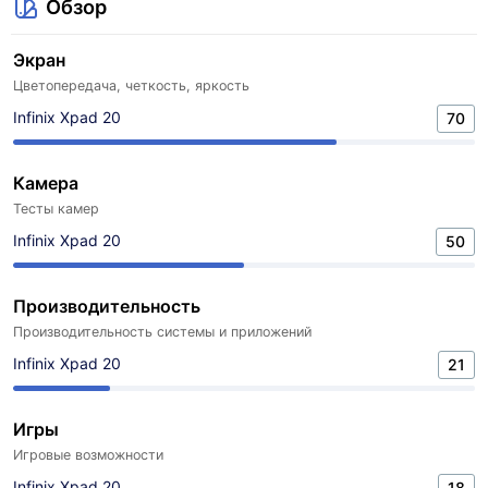
Обзор
Экран
Цветопередача, четкость, яркость
Infinix Xpad 20
70
Камера
Тесты камер
Infinix Xpad 20
50
Производительность
Производительность системы и приложений
Infinix Xpad 20
21
Игры
Игровые возможности
Infinix Xpad 20
18