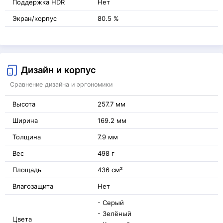
Поддержка HDR
Нет
Экран/корпус
80.5 %
Дизайн и корпус
Сравнение дизайна и эргономики
Высота
257.7 мм
Ширина
169.2 мм
Толщина
7.9 мм
Вес
498 г
Площадь
436 см²
Влагозащита
Нет
- Серый
- Зелёный
Цвета