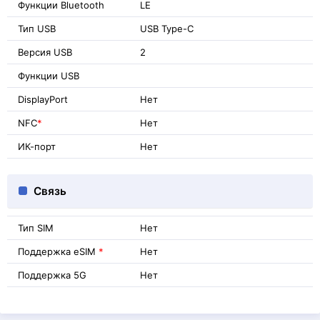
Функции Bluetooth
LE
Тип USB
USB Type-C
Версия USB
2
Функции USB
DisplayPort
Нет
NFC
*
Нет
ИК-порт
Нет
Связь
Тип SIM
Нет
Поддержка eSIM
*
Нет
Поддержка 5G
Нет