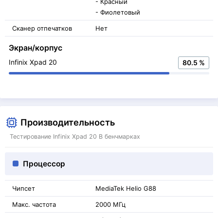
- Красный
- Фиолетовый
Сканер отпечатков
Нет
Экран/корпус
Infinix Xpad 20
80.5 %
Производительность
Тестирование Infinix Xpad 20 В бенчмарках
Процессор
Чипсет
MediaTek Helio G88
Макс. частота
2000 МГц