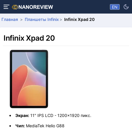
EN
Главная
Планшеты Infinix
Infinix Xpad 20
Infinix Xpad 20
Экран:
11" IPS LCD - 1200x1920 пикс.
Чип:
MediaTek Helio G88