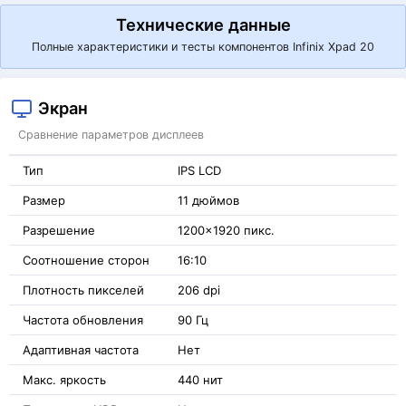
Технические данные
Полные характеристики и тесты компонентов Infinix Xpad 20
Экран
Сравнение параметров дисплеев
Тип
IPS LCD
Размер
11 дюймов
Разрешение
1200x1920 пикс.
Соотношение сторон
16:10
Плотность пикселей
206 dpi
Частота обновления
90 Гц
Адаптивная частота
Нет
Макс. яркость
440 нит