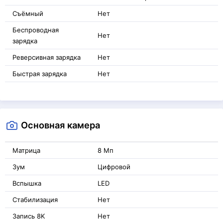
Съёмный
Нет
Беспроводная
Нет
зарядка
Реверсивная зарядка
Нет
Быстрая зарядка
Нет
Основная камера
Матрица
8 Мп
Зум
Цифровой
Вспышка
LED
Стабилизация
Нет
Запись 8K
Нет