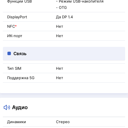
Функции USB
- Режим USB-накопителя
- OTG
DisplayPort
Да DP 1.4
NFC
*
Нет
ИК-порт
Нет
Связь
Тип SIM
Нет
Поддержка 5G
Нет
Аудио
Динамики
Стерео