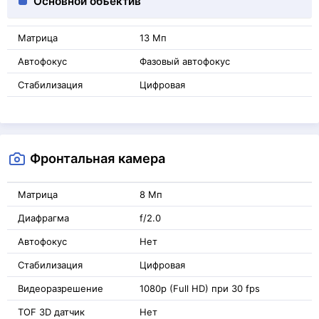
Основной объектив
Матрица
13 Мп
Автофокус
Фазовый автофокус
Стабилизация
Цифровая
Фронтальная камера
Матрица
8 Мп
Диафрагма
f/2.0
Автофокус
Нет
Стабилизация
Цифровая
Видеоразрешение
1080p (Full HD) при 30 fps
TOF 3D датчик
Нет