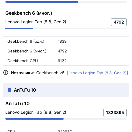
Geekbench 6 (мног.)
Lenovo Legion Tab (8.8, Gen 2)
4792
Geekbench 6 (одн.)
1839
Geekbench 6 (мног.)
4792
Geekbench GPU
6122
Источники:
Geekbench v6
[Lenovo Legion Tab (8.8, Gen 2)]
AnTuTu 10
AnTuTu 10
Lenovo Legion Tab (8.8, Gen 2)
1323895
CPU
342937