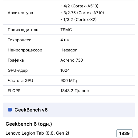
- 4/2 (Cortex-A510)
Архитектура
- 3/2.75 (Cortex-A710)
- 1/3.2 (Cortex-X2)
Производитель
TSMC
Техпроцесс
4 нм
Нейропроцессор
Hexagon
Графика
Adreno 730
GPU-ядер
1024
Частота GPU
900 МГц
FLOPS
1843.2 Гфлопс
GeekBench v6
Geekbench 6 (одн.)
Lenovo Legion Tab (8.8, Gen 2)
1839