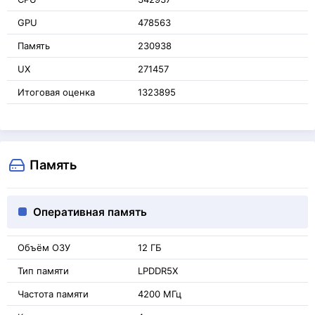
GPU
478563
Память
230938
UX
271457
Итоговая оценка
1323895
Память
Оперативная память
Объём ОЗУ
12 ГБ
Тип памяти
LPDDR5X
Частота памяти
4200 МГц