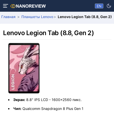
EN
Главная
Планшеты Lenovo
Lenovo Legion Tab (8.8, Gen 2)
Lenovo Legion Tab (8.8, Gen 2)
Экран:
8.8" IPS LCD - 1600x2560 пикс.
Чип:
Qualcomm Snapdragon 8 Plus Gen 1