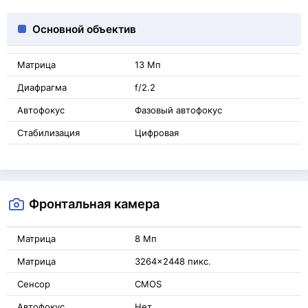
Основной объектив
Матрица
13 Мп
Диафрагма
f/2.2
Автофокус
Фазовый автофокус
Стабилизация
Цифровая
Фронтальная камера
Матрица
8 Мп
Матрица
3264x2448 пикс.
Сенсор
CMOS
Автофокус
Нет