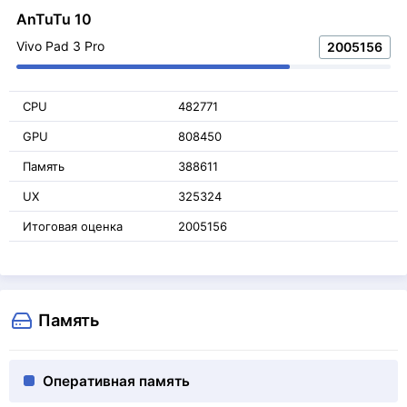
AnTuTu 10
Vivo Pad 3 Pro
2005156
CPU
482771
GPU
808450
Память
388611
UX
325324
Итоговая оценка
2005156
Память
Оперативная память