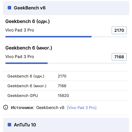
GeekBench v6
Geekbench 6 (одн.)
Vivo Pad 3 Pro
2170
Geekbench 6 (мног.)
Vivo Pad 3 Pro
7166
Geekbench 6 (одн.)
2170
Geekbench 6 (мног.)
7166
Geekbench GPU
15620
Источники:
Geekbench v6
[Vivo Pad 3 Pro]
AnTuTu 10