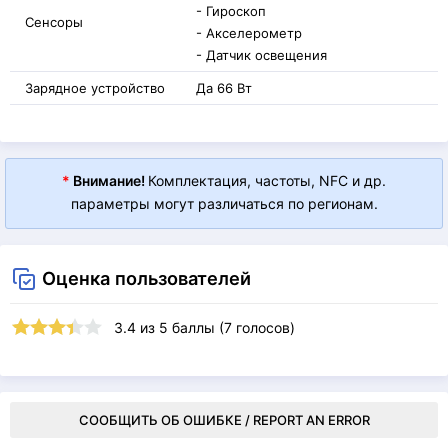
- Гироскоп
Сенсоры
- Акселерометр
- Датчик освещения
Зарядное устройство
Да 66 Вт
*
Внимание!
Комплектация, частоты, NFC и др.
параметры могут различаться по регионам.
Оценка пользователей
3.4
из
5
баллы (
7
голосов)
СООБЩИТЬ ОБ ОШИБКЕ / REPORT AN ERROR