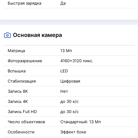
Быстрая зарядка
Да
Основная камера
Матрица
13 Мп
Фоторазрешение
4160x3120 пикс.
Вспышка
LED
Стабилизация
Цифровая
Запись 8K
Нет
Запись 4K
до 30 к/с
Запись Full HD
до 30 к/с
Число объективов
Стандартный: 13 Мп
Особенности
Эффект боке