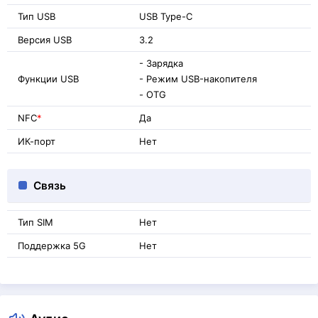
Тип USB
USB Type-C
Версия USB
3.2
- Зарядка
Функции USB
- Режим USB-накопителя
- OTG
NFC
*
Да
ИК-порт
Нет
Связь
Тип SIM
Нет
Поддержка 5G
Нет