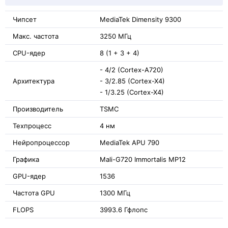
Чипсет
MediaTek Dimensity 9300
Макс. частота
3250 МГц
CPU-ядер
8 (1 + 3 + 4)
- 4/2 (Cortex-A720)
Архитектура
- 3/2.85 (Cortex-X4)
- 1/3.25 (Cortex-X4)
Производитель
TSMC
Техпроцесс
4 нм
Нейропроцессор
MediaTek APU 790
Графика
Mali-G720 Immortalis MP12
GPU-ядер
1536
Частота GPU
1300 МГц
FLOPS
3993.6 Гфлопс