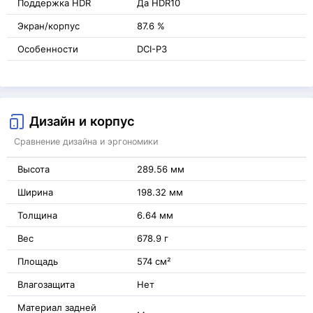
Поддержка HDR
Да HDR10
Экран/корпус
87.6 %
Особенности
DCI-P3
Дизайн и корпус
Сравнение дизайна и эргономики
Высота
289.56 мм
Ширина
198.32 мм
Толщина
6.64 мм
Вес
678.9 г
Площадь
574 см²
Влагозащита
Нет
Материал задней