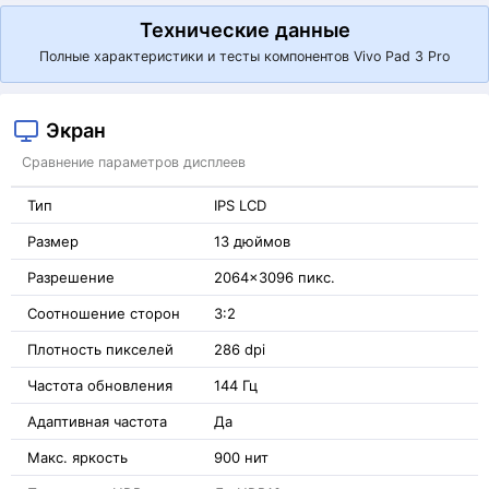
Технические данные
Полные характеристики и тесты компонентов Vivo Pad 3 Pro
Экран
Сравнение параметров дисплеев
Тип
IPS LCD
Размер
13 дюймов
Разрешение
2064x3096 пикс.
Соотношение сторон
3:2
Плотность пикселей
286 dpi
Частота обновления
144 Гц
Адаптивная частота
Да
Макс. яркость
900 нит