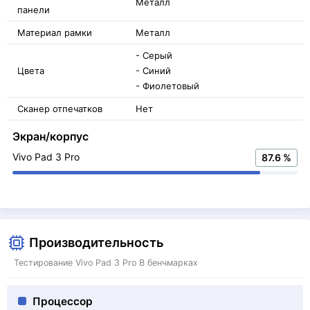
Металл
панели
Материал рамки
Металл
- Серый
Цвета
- Синий
- Фиолетовый
Сканер отпечатков
Нет
Экран/корпус
Vivo Pad 3 Pro
87.6 %
Производительность
Тестирование Vivo Pad 3 Pro В бенчмарках
Процессор