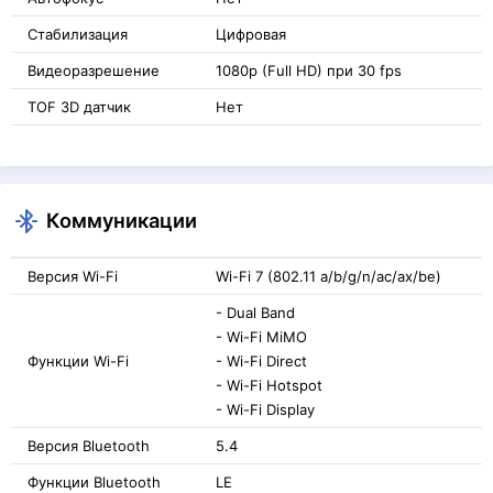
Стабилизация
Цифровая
Видеоразрешение
1080p (Full HD) при 30 fps
TOF 3D датчик
Нет
Коммуникации
Версия Wi-Fi
Wi-Fi 7 (802.11 a/b/g/n/ac/ax/be)
- Dual Band
- Wi-Fi MiMO
Функции Wi-Fi
- Wi-Fi Direct
- Wi-Fi Hotspot
- Wi-Fi Display
Версия Bluetooth
5.4
Функции Bluetooth
LE