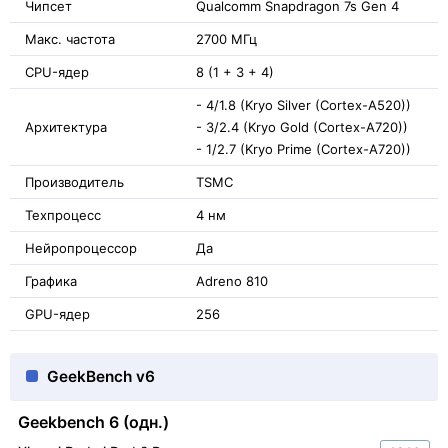
Чипсет
Qualcomm Snapdragon 7s Gen 4
Макс. частота
2700 МГц
CPU-ядер
8 (1 + 3 + 4)
- 4/1.8 (Kryo Silver (Cortex-A520))
Архитектура
- 3/2.4 (Kryo Gold (Cortex-A720))
- 1/2.7 (Kryo Prime (Cortex-A720))
Производитель
TSMC
Техпроцесс
4 нм
Нейропроцессор
Да
Графика
Adreno 810
GPU-ядер
256
GeekBench v6
Geekbench 6 (одн.)