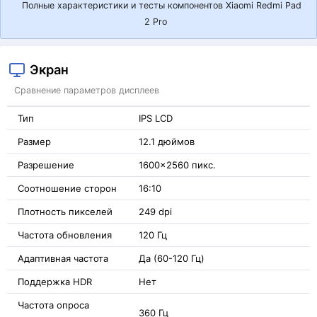
Полные характеристики и тесты компонентов Xiaomi Redmi Pad
2 Pro
Экран
Сравнение параметров дисплеев
Тип
IPS LCD
Размер
12.1 дюймов
Разрешение
1600x2560 пикс.
Соотношение сторон
16:10
Плотность пикселей
249 dpi
Частота обновления
120 Гц
Адаптивная частота
Да (60-120 Гц)
Поддержка HDR
Нет
Частота опроса
360 Гц