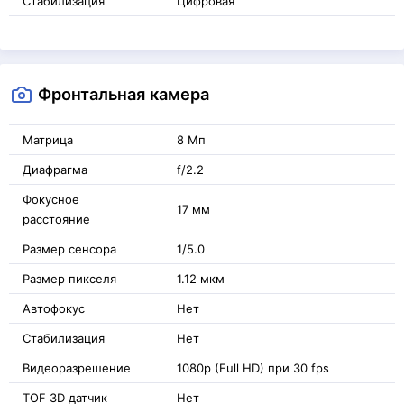
Стабилизация
Цифровая
Фронтальная камера
Матрица
8 Мп
Диафрагма
f/2.2
Фокусное
17 мм
расстояние
Размер сенсора
1/5.0
Размер пикселя
1.12 мкм
Автофокус
Нет
Стабилизация
Нет
Видеоразрешение
1080p (Full HD) при 30 fps
TOF 3D датчик
Нет