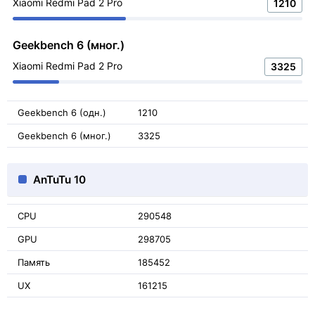
Xiaomi Redmi Pad 2 Pro
1210
Geekbench 6 (мног.)
Xiaomi Redmi Pad 2 Pro
3325
Geekbench 6 (одн.)
1210
Geekbench 6 (мног.)
3325
AnTuTu 10
CPU
290548
GPU
298705
Память
185452
UX
161215