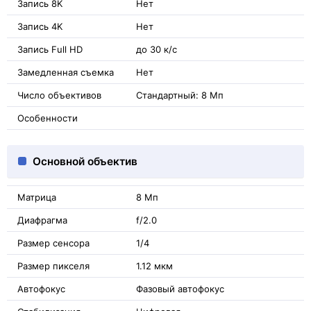
Запись 8K
Нет
Запись 4K
Нет
Запись Full HD
до 30 к/с
Замедленная съемка
Нет
Число объективов
Стандартный: 8 Мп
Особенности
Основной объектив
Матрица
8 Мп
Диафрагма
f/2.0
Размер сенсора
1/4
Размер пикселя
1.12 мкм
Автофокус
Фазовый автофокус