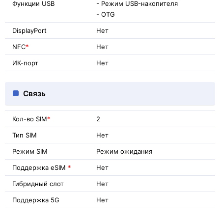
Функции USB
- Режим USB-накопителя
- OTG
DisplayPort
Нет
NFC
*
Нет
ИК-порт
Нет
Связь
Кол-во SIM
*
2
Тип SIM
Нет
Режим SIM
Режим ожидания
Поддержка eSIM
*
Нет
Гибридный слот
Нет
Поддержка 5G
Нет