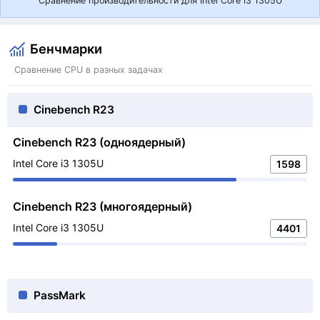
Сравнение производительности для Intel Core i3 1305U
Бенчмарки
Сравнение CPU в разных задачах
Cinebench R23
Cinebench R23 (одноядерный)
Intel Core i3 1305U
1598
Cinebench R23 (многоядерный)
Intel Core i3 1305U
4401
PassMark