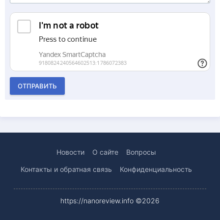
ОТПРАВИТЬ
Новости
О сайте
Вопросы
Контакты и обратная связь
Конфиденциальность
https://nanoreview.info ©2026