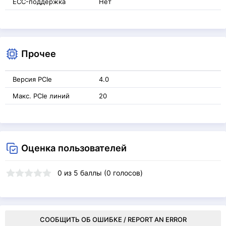
ECC-поддержка
Нет
Прочее
Версия PCIe
4.0
Макс. PCIe линий
20
Оценка пользователей
0
из
5
баллы (
0
голосов)
СООБЩИТЬ ОБ ОШИБКЕ / REPORT AN ERROR