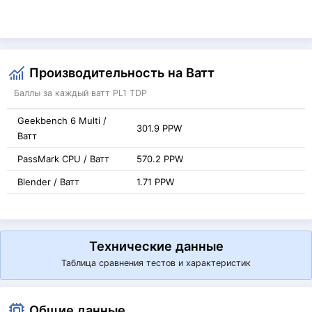
Производительность на Ватт
Баллы за каждый ватт PL1 TDP
Geekbench 6 Multi /
301.9 PPW
Ватт
PassMark CPU / Ватт
570.2 PPW
Blender / Ватт
1.71 PPW
Технические данные
Таблица сравнения тестов и характеристик
Общие данные