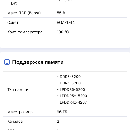
12-15 Вт
(TDP)
Макс. TDP (Boost)
55 Вт
Сокет
BGA-1744
Крит. температура
100 °C
Поддержка памяти
- DDR5-5200
- DDR4-3200
Тип памяти
- LPDDR5-5200
- LPDDR5x-5200
- LPDDR4x-4267
Макс. размер
96 ГБ
Каналов
2