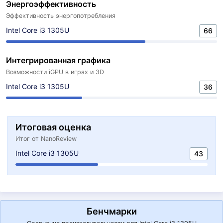
Энергоэффективность
Эффективность энергопотребления
Intel Core i3 1305U
66
Интегрированная графика
Возможности iGPU в играх и 3D
Intel Core i3 1305U
36
Итоговая оценка
Итог от NanoReview
Intel Core i3 1305U
43
Бенчмарки