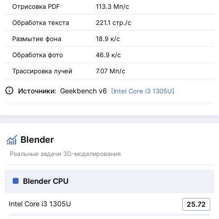
Отрисовка PDF
113.3 Мп/с
Обработка текста
221.1 стр./с
Размытие фона
18.9 к/с
Обработка фото
46.9 к/с
Трассировка лучей
7.07 Мп/с
Источники:
Geekbench v6
[Intel Core i3 1305U]
Blender
Реальные задачи 3D-моделирования
Blender CPU
Intel Core i3 1305U
25.72