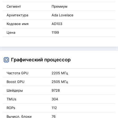
Сегмент
Премиум
Архитектура
Ada Lovelace
Кодовое имя
AD103
Цена
1199
Графический процессор
Частота GPU
2205 МГц
Boost GPU
2505 МГц
Шейдеры
9728
TMUs
304
ROPs
112
Вычисл. блоки
76