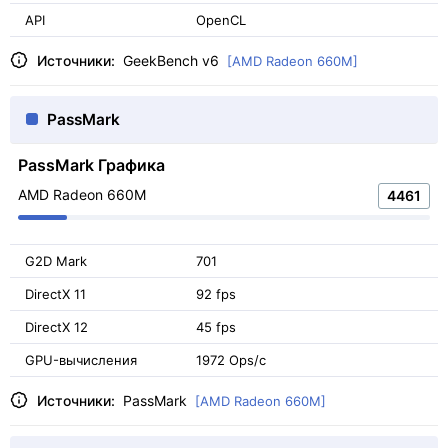
API
OpenCL
Источники:
GeekBench v6
[AMD Radeon 660M]
PassMark
PassMark Графика
AMD Radeon 660M
4461
G2D Mark
701
DirectX 11
92 fps
DirectX 12
45 fps
GPU-вычисления
1972 Ops/с
Источники:
PassMark
[AMD Radeon 660M]