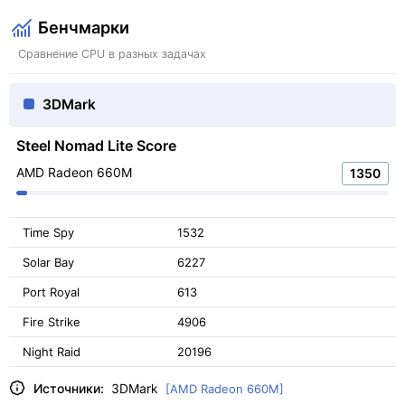
Бенчмарки
Сравнение CPU в разных задачах
3DMark
Steel Nomad Lite Score
AMD Radeon 660M
1350
Time Spy
1532
Solar Bay
6227
Port Royal
613
Fire Strike
4906
Night Raid
20196
Источники:
3DMark
[AMD Radeon 660M]