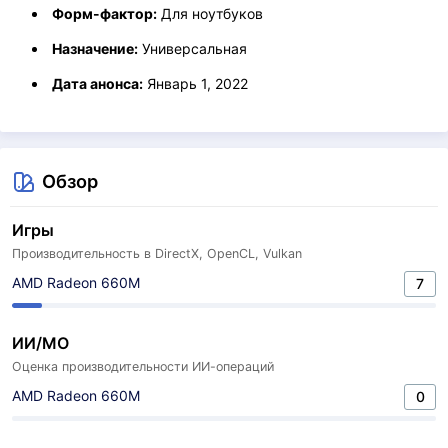
Форм-фактор:
Для ноутбуков
Назначение:
Универсальная
Дата анонса:
Январь 1, 2022
Обзор
Игры
Производительность в DirectX, OpenCL, Vulkan
AMD Radeon 660M
7
ИИ/МО
Оценка производительности ИИ-операций
AMD Radeon 660M
0