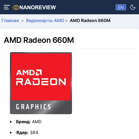
EN
Главная
Видеокарты AMD
AMD Radeon 660M
AMD Radeon 660M
Бренд:
AMD
Ядер:
384