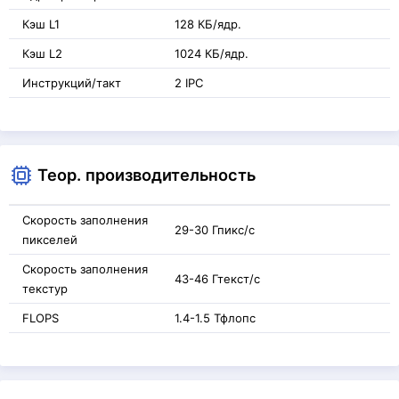
Кэш L1
128 КБ/ядр.
Кэш L2
1024 КБ/ядр.
Инструкций/такт
2 IPC
Теор. производительность
Скорость заполнения
29-30 Гпикс/с
пикселей
Скорость заполнения
43-46 Гтекст/с
текстур
FLOPS
1.4-1.5 Тфлопс