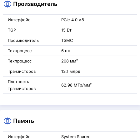
Производитель
Интерфейс
PCIe 4.0 x8
TGP
15 Вт
Производитель
TSMC
Техпроцесс
6 нм
Техпроцесс
208 мм²
Транзисторов
13.1 млрд
Плотность
62.98 МТр/мм²
транзисторов
Память
Интерфейс
System Shared