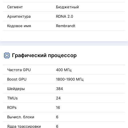
Сегмент
Бюджетный
Архитектура
RDNA 2.0
Кодовое имя
Rembrandt
Графический процессор
Частота GPU
400 МГц
Boost GPU
1800-1900 МГц
Шейдеры
384
TMUs
24
ROPs
16
Вычисл. блоки
6
Ядра трассировки
6