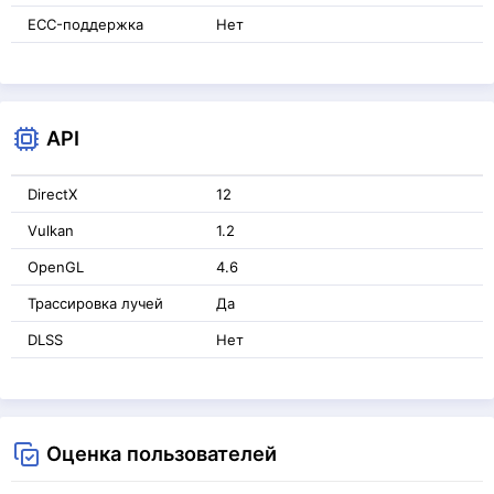
ECC-поддержка
Нет
API
DirectX
12
Vulkan
1.2
OpenGL
4.6
Трассировка лучей
Да
DLSS
Нет
Оценка пользователей