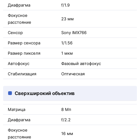
Диафрагма
f/1.9
Фокусное
23 мм
расстояние
Сенсор
Sony IMX766
Размер сенсора
1/1.56
Размер пикселя
1 мкм
Автофокус
Фазовый автофокус
Стабилизация
Оптическая
Сверхширокий объектив
Матрица
8 Мп
Диафрагма
f/2.2
Фокусное
16 мм
расстояние