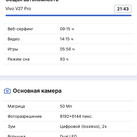
Vivo V27 Pro
21:43
Веб-серфинг
09:15 ч
Видео
14:15 ч
Игры
05:56 ч
Режим сна
93 ч
Основная камера
Матрица
50 Мп
Фоторазрешение
8192x6144 пикс.
Зум
Цифровой (lossless), 2x
Вспышка
Dual LED