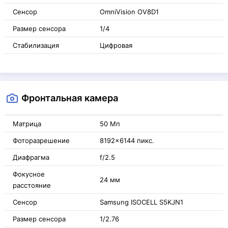
Сенсор
OmniVision OV8D1
Размер сенсора
1/4
Стабилизация
Цифровая
Фронтальная камера
Матрица
50 Мп
Фоторазрешение
8192x6144 пикс.
Диафрагма
f/2.5
Фокусное
24 мм
расстояние
Сенсор
Samsung ISOCELL S5KJN1
Размер сенсора
1/2.76