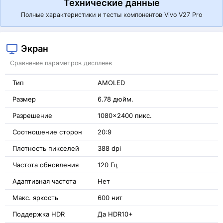
Технические данные
Полные характеристики и тесты компонентов Vivo V27 Pro
Экран
Сравнение параметров дисплеев
Тип
AMOLED
Размер
6.78 дюйм.
Разрешение
1080x2400 пикс.
Соотношение сторон
20:9
Плотность пикселей
388 dpi
Частота обновления
120 Гц
Адаптивная частота
Нет
Макс. яркость
600 нит
Поддержка HDR
Да HDR10+