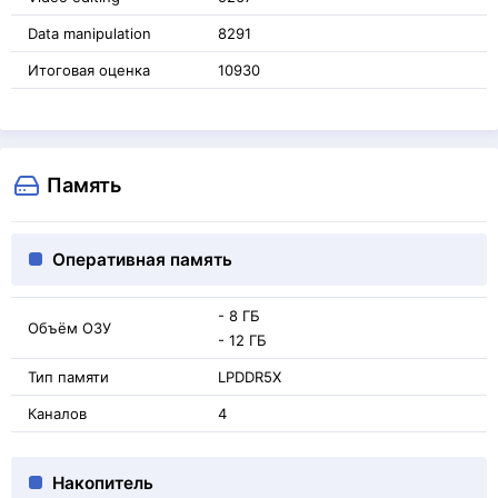
Data manipulation
8291
Итоговая оценка
10930
Память
Оперативная память
- 8 ГБ
Объём ОЗУ
- 12 ГБ
Тип памяти
LPDDR5X
Каналов
4
Накопитель