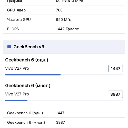
Графика
Mali-G610 MP6
GPU-ядер
768
Частота GPU
950 МГц
FLOPS
1442 Гфлопс
GeekBench v6
Geekbench 6 (одн.)
Vivo V27 Pro
1447
Geekbench 6 (мног.)
Vivo V27 Pro
3987
Geekbench 6 (одн.)
1447
Geekbench 6 (мног.)
3987