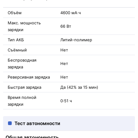
Объём
4600 мА·ч
Макс. мощность
66 Вт
зарядки
Тип АКБ
Литий-полимер
Съёмный
Нет
Беспроводная
Нет
зарядка
Реверсивная зарядка
Нет
Быстрая зарядка
Да (42% за 15 мин)
Время полной
0:51 ч
зарядки
Тест автономности
Общая автономность