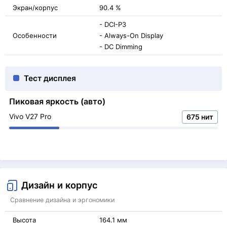
Экран/корпус
90.4 %
- DCI-P3
Особенности
- Always-On Display
- DC Dimming
Тест дисплея
Пиковая яркость (авто)
Vivo V27 Pro
675 нит
Дизайн и корпус
Сравнение дизайна и эргономики
Высота
164.1 мм