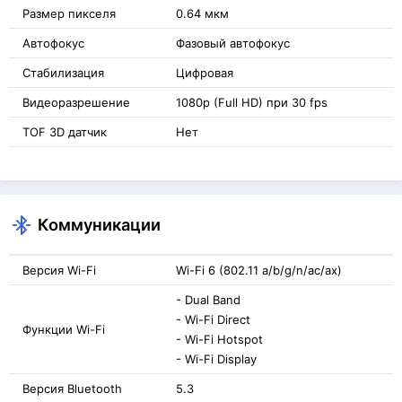
Размер пикселя
0.64 мкм
Автофокус
Фазовый автофокус
Стабилизация
Цифровая
Видеоразрешение
1080p (Full HD) при 30 fps
TOF 3D датчик
Нет
Коммуникации
Версия Wi-Fi
Wi-Fi 6 (802.11 a/b/g/n/ac/ax)
- Dual Band
- Wi-Fi Direct
Функции Wi-Fi
- Wi-Fi Hotspot
- Wi-Fi Display
Версия Bluetooth
5.3