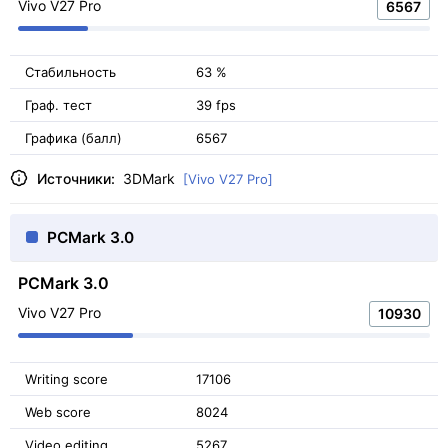
Vivo V27 Pro
6567
Стабильность
63 %
Граф. тест
39 fps
Графика (балл)
6567
Источники:
3DMark
[Vivo V27 Pro]
PCMark 3.0
PCMark 3.0
Vivo V27 Pro
10930
Writing score
17106
Web score
8024
Video editing
5267