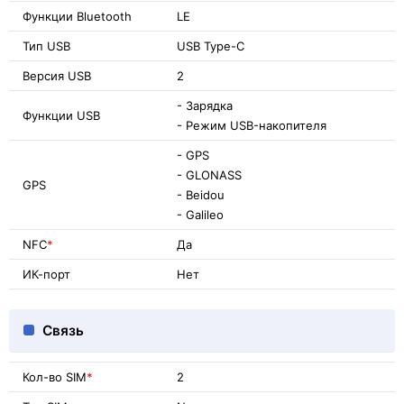
Функции Bluetooth
LE
Тип USB
USB Type-C
Версия USB
2
- Зарядка
Функции USB
- Режим USB-накопителя
- GPS
- GLONASS
GPS
- Beidou
- Galileo
NFC
*
Да
ИК-порт
Нет
Связь
Кол-во SIM
*
2