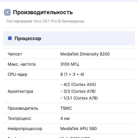
Производительность
Тестирование Vivo V27 Pro В бенчмарках
Процессор
Чипсет
MediaTek Dimensity 8200
Макс. частота
3100 МГц
CPU-ядер
8 (1 + 3 + 4)
- 4/2 (Cortex A55)
Архитектура
- 3/3 (Cortex A78)
- 1/3.1 (Cortex A78)
Производитель
TSMC
Техпроцесс
4 нм
Нейропроцессор
MediaTek APU 580