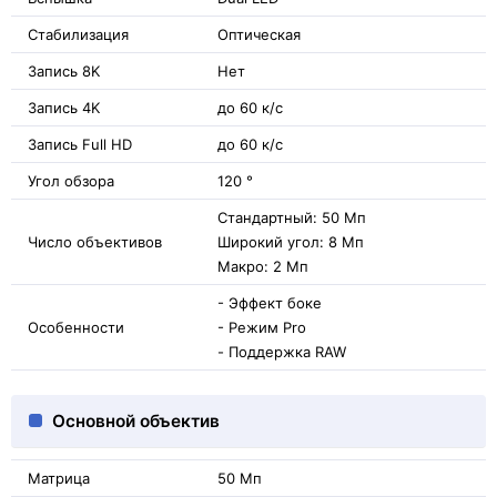
Стабилизация
Оптическая
Запись 8K
Нет
Запись 4K
до 60 к/с
Запись Full HD
до 60 к/с
Угол обзора
120 °
Стандартный: 50 Мп
Число объективов
Широкий угол: 8 Мп
Макро: 2 Мп
- Эффект боке
Особенности
- Режим Pro
- Поддержка RAW
Основной объектив
Матрица
50 Мп